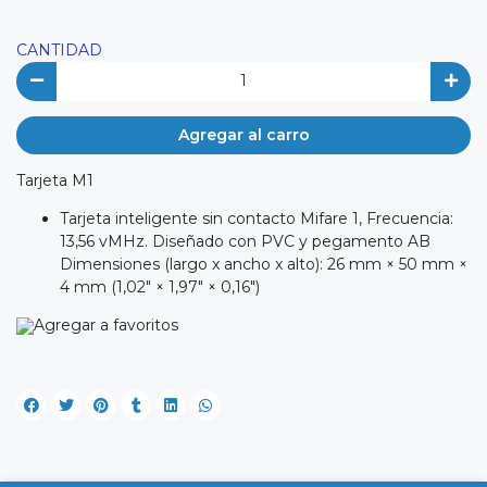
CANTIDAD
Agregar al carro
Tarjeta M1
Tarjeta inteligente sin contacto Mifare 1, Frecuencia:
13,56 vMHz. Diseñado con PVC y pegamento AB
Dimensiones (largo x ancho x alto): 26 mm × 50 mm ×
4 mm (1,02" × 1,97" × 0,16")
Agregar a favoritos