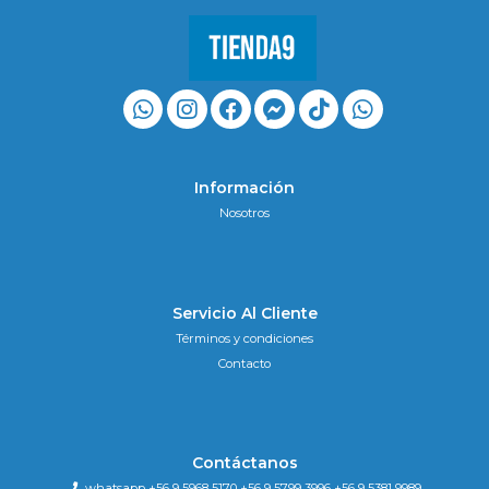
Información
Nosotros
Servicio Al Cliente
Términos y condiciones
Contacto
Contáctanos
whatsapp +56 9 5968 5170 +56 9 5799 3996 +56 9 5381 9989