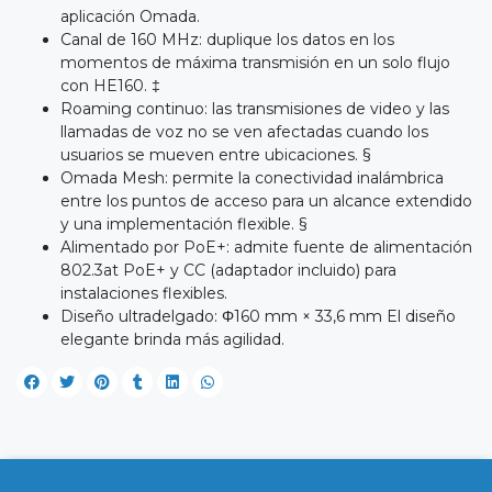
aplicación Omada.
Canal de 160 MHz: duplique los datos en los
momentos de máxima transmisión en un solo flujo
con HE160. ‡
Roaming continuo: las transmisiones de video y las
llamadas de voz no se ven afectadas cuando los
usuarios se mueven entre ubicaciones. §
Omada Mesh: permite la conectividad inalámbrica
entre los puntos de acceso para un alcance extendido
y una implementación flexible. §
Alimentado por PoE+: admite fuente de alimentación
802.3at PoE+ y CC (adaptador incluido) para
instalaciones flexibles.
Diseño ultradelgado: Φ160 mm × 33,6 mm El diseño
elegante brinda más agilidad.