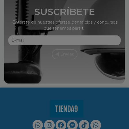
SUSCRÍBETE
¡Entérate de nuestras ofertas, beneficios y concursos
que tenemos para ti!
Enviar