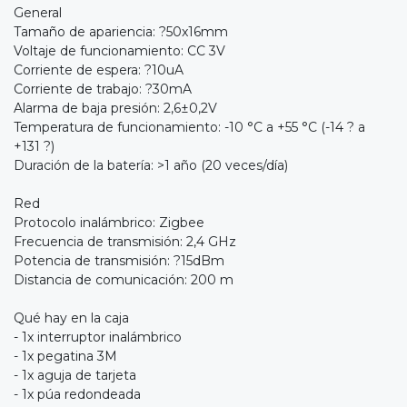
General
Tamaño de apariencia: ?50x16mm
Voltaje de funcionamiento: CC 3V
Corriente de espera: ?10uA
Corriente de trabajo: ?30mA
Alarma de baja presión: 2,6±0,2V
Temperatura de funcionamiento: -10 °C a +55 °C (-14 ? a
+131 ?)
Duración de la batería: >1 año (20 veces/día)
Red
Protocolo inalámbrico: Zigbee
Frecuencia de transmisión: 2,4 GHz
Potencia de transmisión: ?15dBm
Distancia de comunicación: 200 m
Qué hay en la caja
- 1x interruptor inalámbrico
- 1x pegatina 3M
- 1x aguja de tarjeta
- 1x púa redondeada