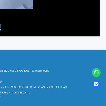
8 5170 +56 9 5799 3996 +56 9 5381 9989
com
 PRIETO 9001, LO ESPEJO .MERSAN BODEGA B(G4)19
3:00hrs - 14:00 a 18:00hrs
s.