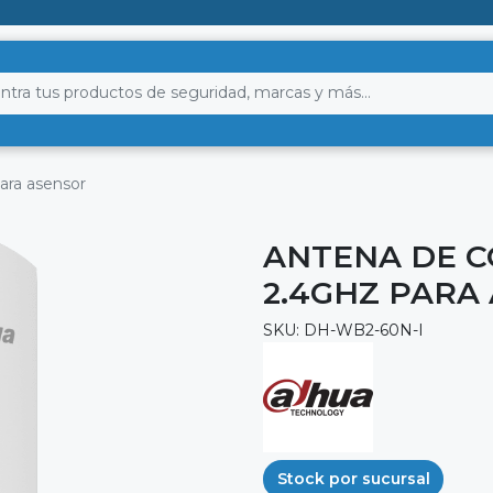
ara asensor
ANTENA DE 
2.4GHZ PARA
SKU: DH-WB2-60N-I
Stock por sucursal