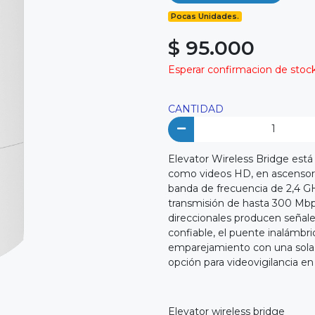
Pocas Unidades.
$ 95.000
Esperar confirmacion de stock 
CANTIDAD
Elevator Wireless Bridge está
como videos HD, en ascensore
banda de frecuencia de 2,4 GH
transmisión de hasta 300 Mbps
direccionales producen señale
confiable, el puente inalámbri
emparejamiento con una sola pu
opción para videovigilancia en
Elevator wireless bridge