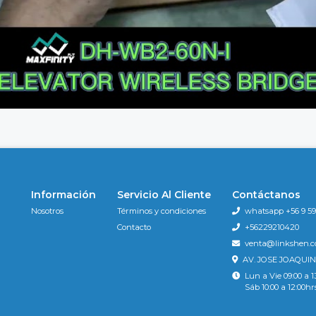
Información
Servicio Al Cliente
Contáctanos
Nosotros
Términos y condiciones
whatsapp +56 9 596
Contacto
+56229210420
venta@linkshen.
AV. JOSE JOAQUIN
Lun a Vie 09:00 a 1
Sáb 10:00 a 12:00hr