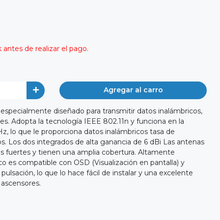
antes de realizar el pago.
Agregar al carro
 especialmente diseñado para transmitir datos inalámbricos,
s. Adopta la tecnología IEEE 802.11n y funciona en la
z, lo que le proporciona datos inalámbricos tasa de
. Los dos integrados de alta ganancia de 6 dBi Las antenas
s fuertes y tienen una amplia cobertura. Altamente
co es compatible con OSD (Visualización en pantalla) y
lsación, lo que lo hace fácil de instalar y una excelente
 ascensores.