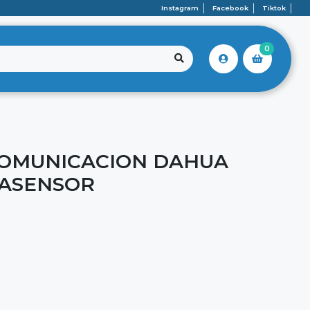
Instagram
Facebook
Tiktok
0
COMUNICACION DAHUA
 ASENSOR