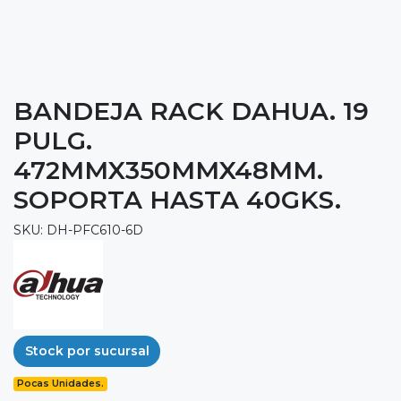
BANDEJA RACK DAHUA. 19
PULG.
472MMX350MMX48MM.
SOPORTA HASTA 40GKS.
SKU: DH-PFC610-6D
Stock por sucursal
Pocas Unidades.