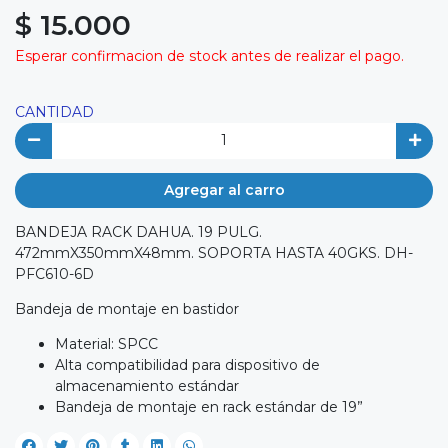
$ 15.000
Esperar confirmacion de stock antes de realizar el pago.
CANTIDAD
Agregar al carro
BANDEJA RACK DAHUA. 19 PULG.
472mmX350mmX48mm. SOPORTA HASTA 40GKS. DH-
PFC610-6D
Bandeja de montaje en bastidor
Material: SPCC
Alta compatibilidad para dispositivo de
almacenamiento estándar
Bandeja de montaje en rack estándar de 19”