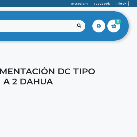
Instagram
Facebook
Tiktok
0
IMENTACIÓN DC TIPO
1 A 2 DAHUA