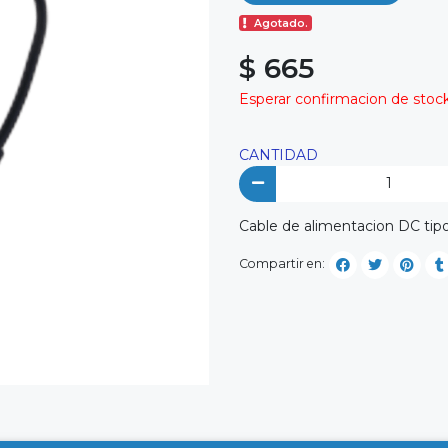
Agotado.
$ 665
Esperar confirmacion de stock 
CANTIDAD
Cable de alimentacion DC tip
Compartir en: