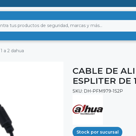
 1 a 2 dahua
CABLE DE AL
ESPLITER DE 
SKU: DH-PFM979-1S2P
Stock por sucursal