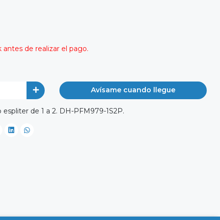
antes de realizar el pago.
Avísame cuando llegue
o espliter de 1 a 2. DH-PFM979-1S2P.