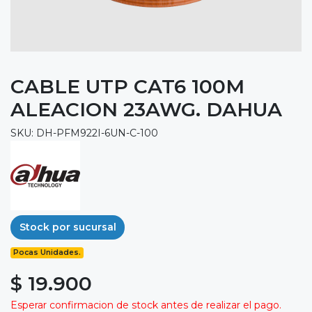
CABLE UTP CAT6 100M
ALEACION 23AWG. DAHUA
SKU: DH-PFM922I-6UN-C-100
Stock por sucursal
Pocas Unidades.
$ 19.900
Esperar confirmacion de stock antes de realizar el pago.