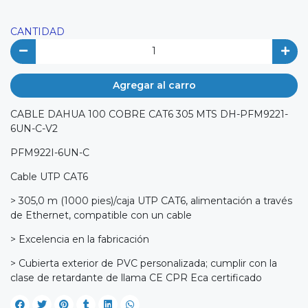
CANTIDAD
Agregar al carro
CABLE DAHUA 100 COBRE CAT6 305 MTS DH-PFM9221-
6UN-C-V2
PFM922I-6UN-C
Cable UTP CAT6
> 305,0 m (1000 pies)/caja UTP CAT6, alimentación a través
de Ethernet, compatible con un cable
> Excelencia en la fabricación
> Cubierta exterior de PVC personalizada; cumplir con la
clase de retardante de llama CE CPR Eca certificado