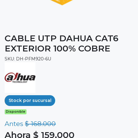
CABLE UTP DAHUA CAT6
EXTERIOR 100% COBRE
SKU: DH-PFM920-6U
Stock por sucursal
Disponible
Antes
$ 168.000
Ahora $ 159.000