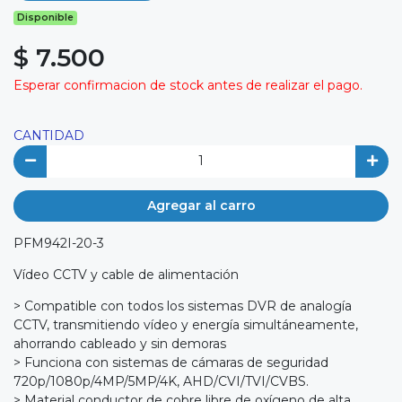
Disponible
$ 7.500
Esperar confirmacion de stock antes de realizar el pago.
CANTIDAD
Agregar al carro
PFM942I-20-3
Vídeo CCTV y cable de alimentación
> Compatible con todos los sistemas DVR de analogía
CCTV, transmitiendo vídeo y energía simultáneamente,
ahorrando cableado y sin demoras
> Funciona con sistemas de cámaras de seguridad
720p/1080p/4MP/5MP/4K, AHD/CVI/TVI/CVBS.
> Material conductor de cobre libre de oxígeno de alta