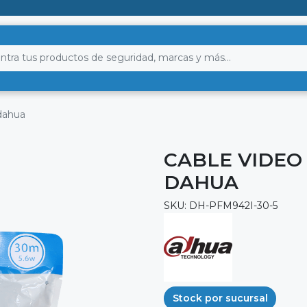
dahua
CABLE VIDEO
DAHUA
SKU: DH-PFM942I-30-5
Stock por sucursal