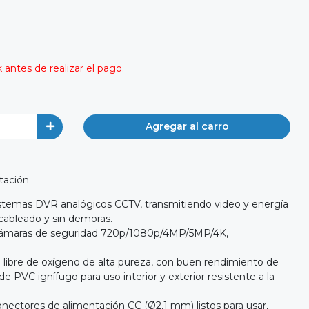
antes de realizar el pago.
Agregar al carro
tación
istemas DVR analógicos CCTV, transmitiendo video y energía
ableado y sin demoras.
cámaras de seguridad 720p/1080p/4MP/5MP/4K,
 libre de oxígeno de alta pureza, con buen rendimiento de
de PVC ignífugo para uso interior y exterior resistente a la
nectores de alimentación CC (Ø2,1 mm) listos para usar,