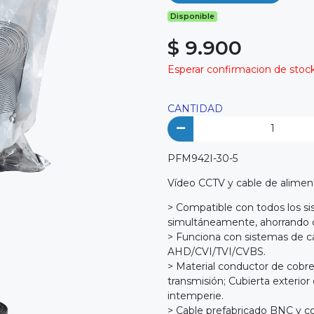
Disponible
$ 9.900
Esperar confirmacion de stock 
CANTIDAD
PFM942I-30-5
Vídeo CCTV y cable de alimen
> Compatible con todos los s
simultáneamente, ahorrando c
> Funciona con sistemas de 
AHD/CVI/TVI/CVBS.
> Material conductor de cobre
transmisión; Cubierta exterior 
intemperie.
> Cable prefabricado BNC y co