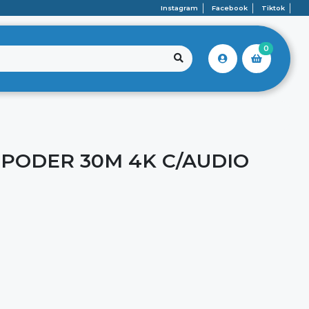
Instagram
Facebook
Tiktok
0
 PODER 30M 4K C/AUDIO