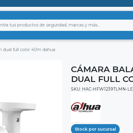
 dual full color 40m dahua
CÁMARA BALA
DUAL FULL C
SKU: HAC-HFW1239TLMN-LE
Stock por sucursal