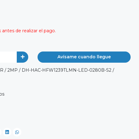
antes de realizar el pago.
Avísame cuando llegue
R / 2MP / DH-HAC-HFW1239TLMN-LED-0280B-S2 /
os