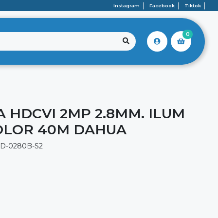
Instagram
Facebook
Tiktok
0
 HDCVI 2MP 2.8MM. ILUM
OLOR 40M DAHUA
D-0280B-S2