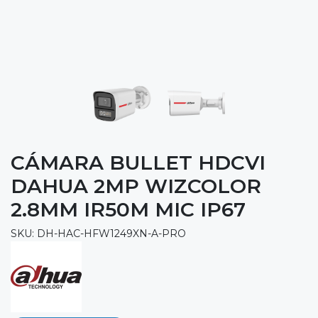
CÁMARA BULLET HDCVI
DAHUA 2MP WIZCOLOR
2.8MM IR50M MIC IP67
SKU: DH-HAC-HFW1249XN-A-PRO