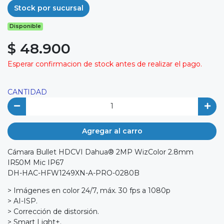
Stock por sucursal
Disponible
$ 48.900
Esperar confirmacion de stock antes de realizar el pago.
CANTIDAD
Agregar al carro
Cámara Bullet HDCVI Dahua® 2MP WizColor 2.8mm
IR50M Mic IP67
DH-HAC-HFW1249XN-A-PRO-0280B
> Imágenes en color 24/7, máx. 30 fps a 1080p
> AI-ISP.
> Corrección de distorsión.
> Smart Light+.