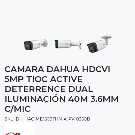
CAMARA DAHUA HDCVI
5MP TIOC ACTIVE
DETERRENCE DUAL
ILUMINACIÓN 40M 3.6MM
C/MIC
SKU: DH-HAC-ME1509THN-A-PV-0360B