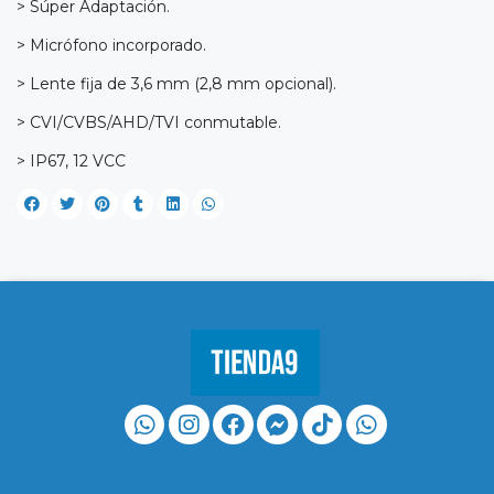
> Súper Adaptación.
> Micrófono incorporado.
> Lente fija de 3,6 mm (2,8 mm opcional).
> CVI/CVBS/AHD/TVI conmutable.
> IP67, 12 VCC