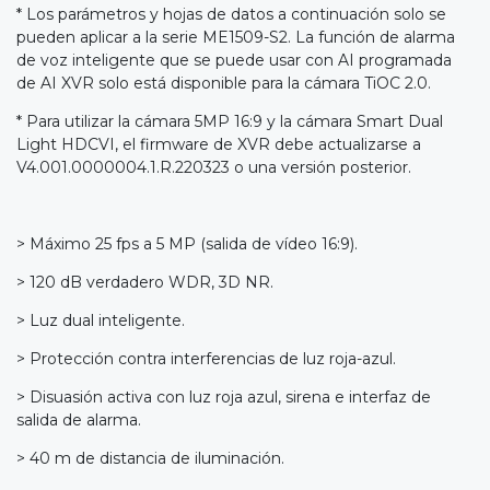
* Los parámetros y hojas de datos a continuación solo se
pueden aplicar a la serie ME1509-S2. La función de alarma
de voz inteligente que se puede usar con AI programada
de AI XVR solo está disponible para la cámara TiOC 2.0.
* Para utilizar la cámara 5MP 16:9 y la cámara Smart Dual
Light HDCVI, el firmware de XVR debe actualizarse a
V4.001.0000004.1.R.220323 o una versión posterior.
> Máximo 25 fps a 5 MP (salida de vídeo 16:9).
> 120 dB verdadero WDR, 3D NR.
> Luz dual inteligente.
> Protección contra interferencias de luz roja-azul.
> Disuasión activa con luz roja azul, sirena e interfaz de
salida de alarma.
> 40 m de distancia de iluminación.