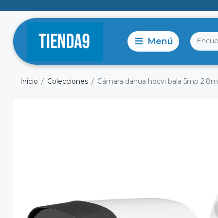
Inicio
Colecciones
Cámara dahua hdcvi bala 5mp 2.8m