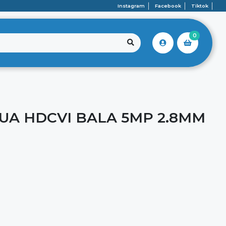
Instagram
Facebook
Tiktok
0
A HDCVI BALA 5MP 2.8MM