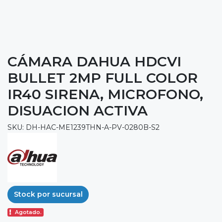
CÁMARA DAHUA HDCVI
BULLET 2MP FULL COLOR
IR40 SIRENA, MICROFONO,
DISUACION ACTIVA
SKU: DH-HAC-ME1239THN-A-PV-0280B-S2
Stock por sucursal
Agotado.