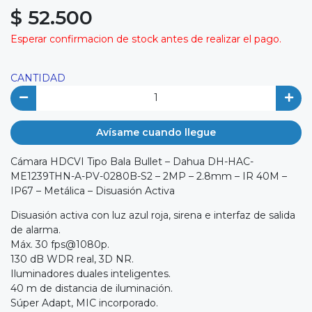
$ 52.500
Esperar confirmacion de stock antes de realizar el pago.
CANTIDAD
Avísame cuando llegue
Cámara HDCVI Tipo Bala Bullet – Dahua DH-HAC-
ME1239THN-A-PV-0280B-S2 – 2MP – 2.8mm – IR 40M –
IP67 – Metálica – Disuasión Activa
Disuasión activa con luz azul roja, sirena e interfaz de salida
de alarma.
Máx. 30
fps@1080p
.
130 dB WDR real, 3D NR.
Iluminadores duales inteligentes.
40 m de distancia de iluminación.
Súper Adapt, MIC incorporado.