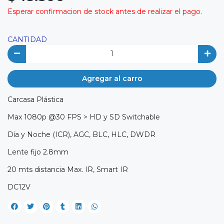
Esperar confirmacion de stock antes de realizar el pago.
CANTIDAD
Agregar al carro
Carcasa Plástica
Max 1080p @30 FPS > HD y SD Switchable
Día y Noche (ICR), AGC, BLC, HLC, DWDR
Lente fijo 2.8mm
20 mts distancia Max. IR, Smart IR
DC12V