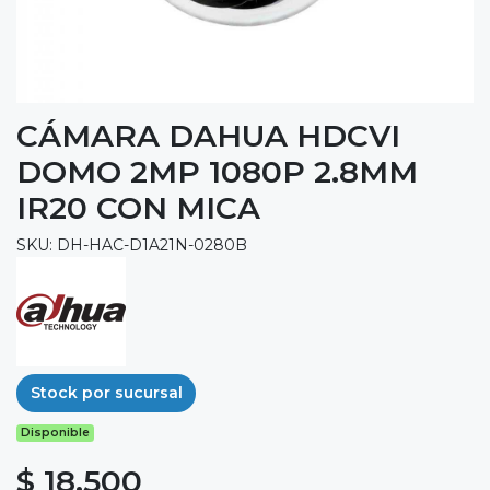
CÁMARA DAHUA HDCVI
DOMO 2MP 1080P 2.8MM
IR20 CON MICA
SKU: DH-HAC-D1A21N-0280B
Stock por sucursal
Disponible
$ 18.500