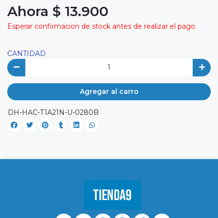
Ahora $ 13.900
Esperar confirmacion de stock antes de realizar el pago.
CANTIDAD
Agregar al carro
DH-HAC-T1A21N-U-0280B