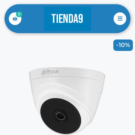
0
-10%