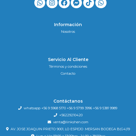
Información
Nosotros
Servicio Al Cliente
Términos y condiciones
Contacto
Contáctanos
whatsapp +56 9 5968 5170 +56 9 5799 3996 +56 9 5381 9989
+56229210420
venta@linkshen.com
AV. JOSE JOAQUIN PRIETO 9001, LO ESPEJO .MERSAN BODEGA B(G4)19