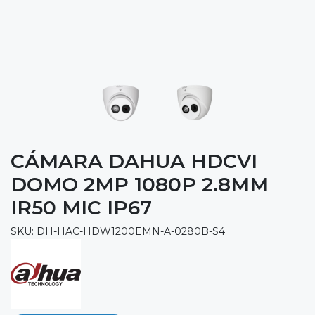
CÁMARA DAHUA HDCVI
DOMO 2MP 1080P 2.8MM
IR50 MIC IP67
SKU: DH-HAC-HDW1200EMN-A-0280B-S4