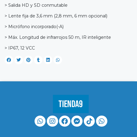
> Salida HD y SD conmutable
> Lente fija de 3,6 mm (2,8 mm, 6 mm opcional)
> Micrófono incorporado(-A)
> Máx. Longitud de infrarrojos 50 m, IR inteligente
> IP67, 12 VCC