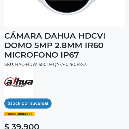
CÁMARA DAHUA HDCVI
DOMO 5MP 2.8MM IR60
MICROFONO IP67
SKU: HAC-HDW1500TMQN-A-0280B-S2
Stock por sucursal
Pocas Unidades.
$ 39.900