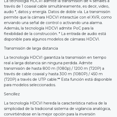
La tecnología HDCVI admite la transmisión de 4 señales a
través de 1 coaxial cable simultáneamente, es decir, video,
audio *, datos y energía. Datos de doble vía. La transmisión
permite que la cámara HDCVI interactúe con el XVR, como
enviando una señal de control o activando una alarma.
Además, la tecnología HDCVI admite PoC para la
flexibilidad de la construcción. * La entrada de audio está
disponible para algunos modelos de cámaras HDCVI.
Transmisión de larga distancia
La tecnología HDCVI garantiza la transmisión en tiempo
real a larga distancia sin ninguna perdida. Admite
transmisión de hasta 800 m (1080p) / 1200 m (720P) a
través de cable coaxial y hasta 300 m (1080P) / 450 m
(720P) a través de UTP cable.** Esta función está disponible
para modelos seleccionados.
Sencillez
La tecnología HDCVI hereda la característica nativa de la
simplicidad de la tradicional sistema de vigilancia analógica,
convirtiéndose en la mejor opción para la inversión