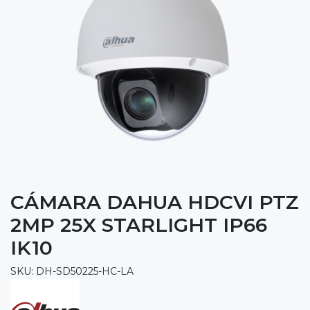
CÁMARA DAHUA HDCVI PTZ
2MP 25X STARLIGHT IP66
IK10
SKU: DH-SD50225-HC-LA