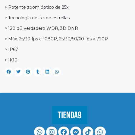
> Potente zoom óptico de 25x
> Tecnología de luz de estrellas
> 120 dB verdadero WDR, 3D DNR
> Máx. 25/30 fps a 1080P, 25/30/50/60 fps a 720P
> IP67
> IK10