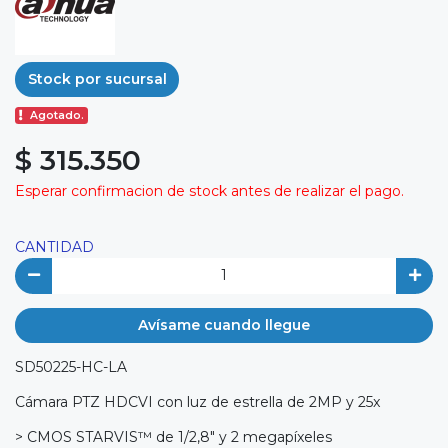
Stock por sucursal
Agotado.
$ 315.350
Esperar confirmacion de stock antes de realizar el pago.
CANTIDAD
Avísame cuando llegue
SD50225-HC-LA
Cámara PTZ HDCVI con luz de estrella de 2MP y 25x
> CMOS STARVIS™ de 1/2,8" y 2 megapíxeles