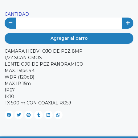
CANTIDAD
Agregar al carro
CAMARA HCDVI OJO DE PEZ 8MP
1/2? SCAN CMOS
LENTE OJO DE PEZ PANORAMICO
MAX. 15fps 4K
WDR (120dB)
MAX IR 15m
IP67
IK10
TX 500 m CON COAXIAL RG59