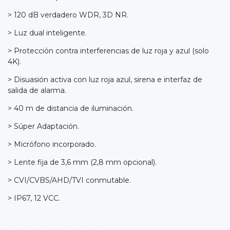
> 120 dB verdadero WDR, 3D NR.
> Luz dual inteligente.
> Protección contra interferencias de luz roja y azul (solo
4K).
> Disuasión activa con luz roja azul, sirena e interfaz de
salida de alarma.
> 40 m de distancia de iluminación.
> Súper Adaptación.
> Micrófono incorporado.
> Lente fija de 3,6 mm (2,8 mm opcional).
> CVI/CVBS/AHD/TVI conmutable.
> IP67, 12 VCC.