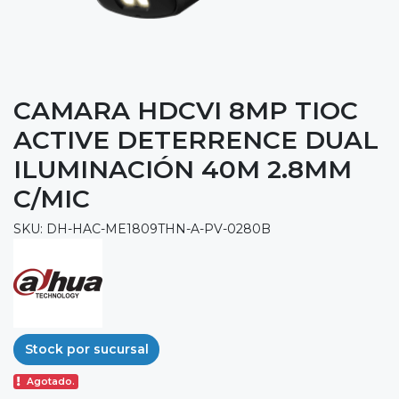
CAMARA HDCVI 8MP TIOC
ACTIVE DETERRENCE DUAL
ILUMINACIÓN 40M 2.8MM
C/MIC
SKU: DH-HAC-ME1809THN-A-PV-0280B
Stock por sucursal
Agotado.