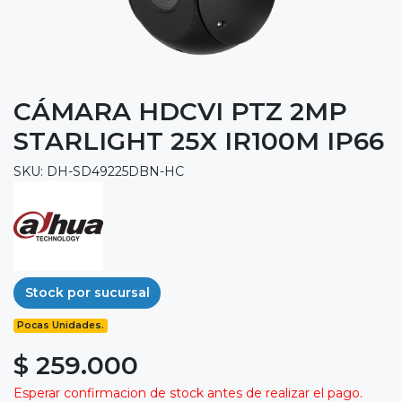
CÁMARA HDCVI PTZ 2MP
STARLIGHT 25X IR100M IP66
SKU: DH-SD49225DBN-HC
Stock por sucursal
Pocas Unidades.
$ 259.000
Esperar confirmacion de stock antes de realizar el pago.