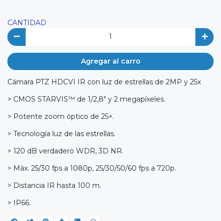
CANTIDAD
Agregar al carro
Cámara PTZ HDCVI IR con luz de estrellas de 2MP y 25x
> CMOS STARVIS™ de 1/2,8" y 2 megapíxeles.
> Potente zoom óptico de 25×.
> Tecnología luz de las estrellas.
> 120 dB verdadero WDR, 3D NR.
> Máx. 25/30 fps a 1080p, 25/30/50/60 fps a 720p.
> Distancia IR hasta 100 m.
> IP66.