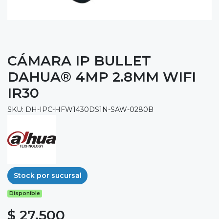
CÁMARA IP BULLET
DAHUA® 4MP 2.8MM WIFI
IR30
SKU: DH-IPC-HFW1430DS1N-SAW-0280B
Stock por sucursal
Disponible
$ 27.500