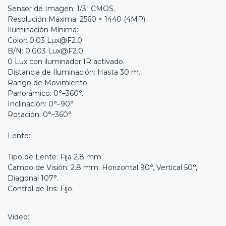
Sensor de Imagen: 1/3" CMOS.
Resolución Máxima: 2560 × 1440 (4MP).
Iluminación Mínima:
Color: 0.03
Lux@F2.0
.
B/N: 0.003 Lux@F2.0.
0 Lux con iluminador IR activado.
Distancia de Iluminación: Hasta 30 m.
Rango de Movimiento:
Panorámico: 0°–360°.
Inclinación: 0°–90°.
Rotación: 0°–360°.
Lente:
Tipo de Lente: Fija 2.8 mm
Campo de Visión: 2.8 mm: Horizontal 90°, Vertical 50°,
Diagonal 107°.
Control de Iris: Fijo.
Video: