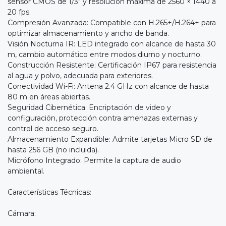
sensor CMOS de 1/3" y resolución máxima de 2560 × 1440 a
20 fps.
Compresión Avanzada: Compatible con H.265+/H.264+ para
optimizar almacenamiento y ancho de banda.
Visión Nocturna IR: LED integrado con alcance de hasta 30
m, cambio automático entre modos diurno y nocturno.
Construcción Resistente: Certificación IP67 para resistencia
al agua y polvo, adecuada para exteriores.
Conectividad Wi-Fi: Antena 2.4 GHz con alcance de hasta
80 m en áreas abiertas.
Seguridad Cibernética: Encriptación de video y
configuración, protección contra amenazas externas y
control de acceso seguro.
Almacenamiento Expandible: Admite tarjetas Micro SD de
hasta 256 GB (no incluida).
Micrófono Integrado: Permite la captura de audio
ambiental.
Características Técnicas:
Cámara: