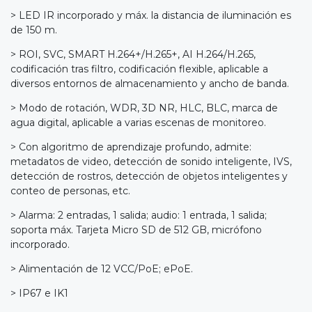
> LED IR incorporado y máx. la distancia de iluminación es
de 150 m.
> ROI, SVC, SMART H.264+/H.265+, AI H.264/H.265,
codificación tras filtro, codificación flexible, aplicable a
diversos entornos de almacenamiento y ancho de banda.
> Modo de rotación, WDR, 3D NR, HLC, BLC, marca de
agua digital, aplicable a varias escenas de monitoreo.
> Con algoritmo de aprendizaje profundo, admite:
metadatos de video, detección de sonido inteligente, IVS,
detección de rostros, detección de objetos inteligentes y
conteo de personas, etc.
> Alarma: 2 entradas, 1 salida; audio: 1 entrada, 1 salida;
soporta máx. Tarjeta Micro SD de 512 GB, micrófono
incorporado.
> Alimentación de 12 VCC/PoE; ePoE.
> IP67 e IK1