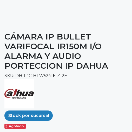
CÁMARA IP BULLET
VARIFOCAL IR150M I/O
ALARMA Y AUDIO
PORTECCION IP DAHUA
SKU: DH-IPC-HFW5241E-Z12E
Stock por sucursal
Agotado.