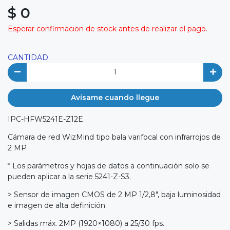
$ 0
Esperar confirmacion de stock antes de realizar el pago.
CANTIDAD
Avísame cuando llegue
IPC-HFW5241E-Z12E
Cámara de red WizMind tipo bala varifocal con infrarrojos de
2 MP
* Los parámetros y hojas de datos a continuación solo se
pueden aplicar a la serie 5241-Z-S3.
> Sensor de imagen CMOS de 2 MP 1/2,8", baja luminosidad
e imagen de alta definición.
> Salidas máx. 2MP (1920×1080) a 25/30 fps.