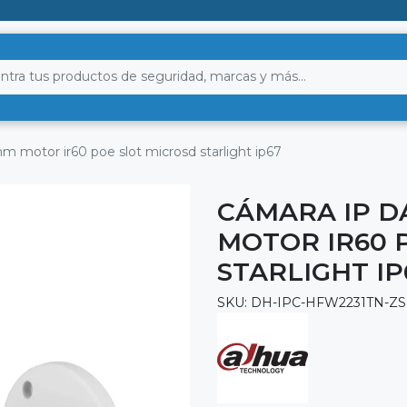
m motor ir60 poe slot microsd starlight ip67
CÁMARA IP D
MOTOR IR60 
STARLIGHT IP
SKU: DH-IPC-HFW2231TN-ZS