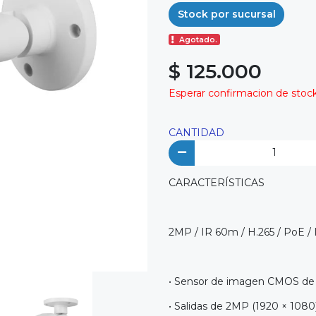
Stock por sucursal
Agotado.
$ 125.000
Esperar confirmacion de stock 
CANTIDAD
CARACTERÍSTICAS
2MP / IR 60m / H.265 / PoE /
• Sensor de imagen CMOS de 2M
• Salidas de 2MP (1920 × 1080