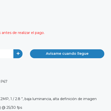
antes de realizar el pago.
Avísame cuando llegue
 IP67
P, 1 / 2.8 ”, baja luminancia, alta definición de imagen
) @ 25/30 fps