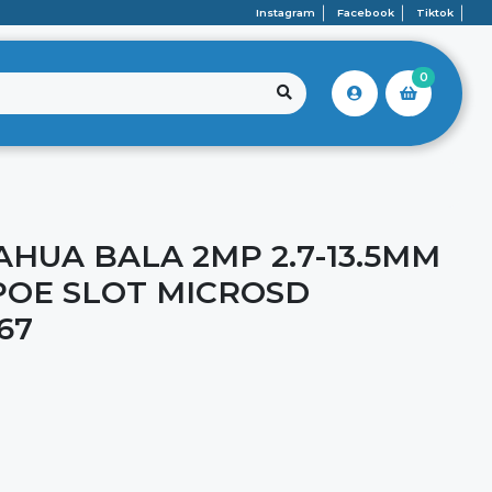
Instagram
Facebook
Tiktok
0
AHUA BALA 2MP 2.7-13.5MM
POE SLOT MICROSD
67