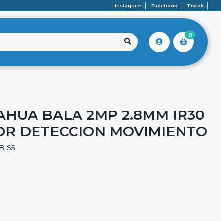
Instagram
Facebook
Tiktok
0
AHUA BALA 2MP 2.8MM IR30
DR DETECCION MOVIMIENTO
B-S5