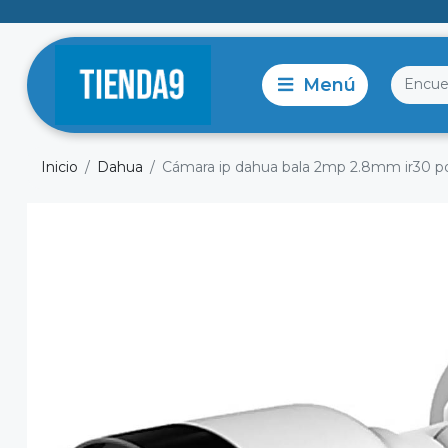
Inicio
Dahua
Cámara ip dahua bala 2mp 2.8mm ir30 p