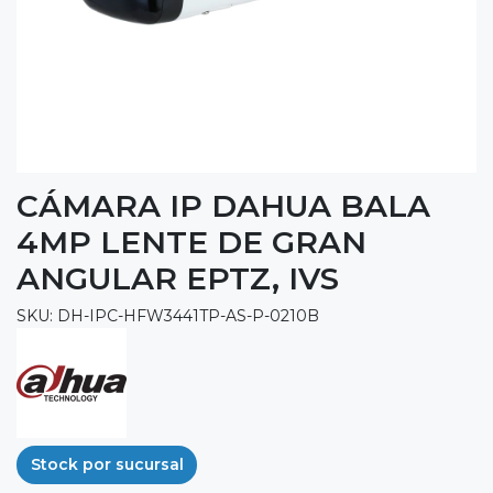
CÁMARA IP DAHUA BALA
4MP LENTE DE GRAN
ANGULAR EPTZ, IVS
SKU: DH-IPC-HFW3441TP-AS-P-0210B
Stock por sucursal