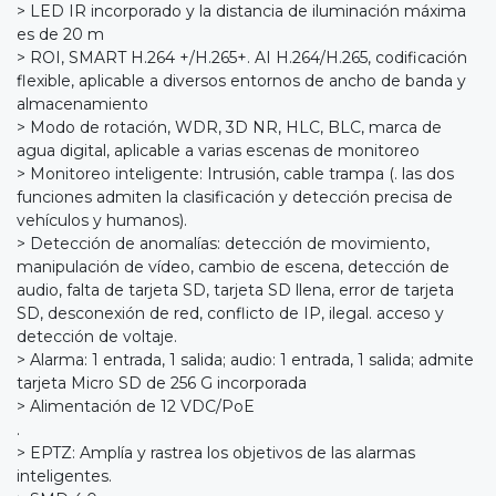
> LED IR incorporado y la distancia de iluminación máxima
es de 20 m
> ROI, SMART H.264 +/H.265+. AI H.264/H.265, codificación
flexible, aplicable a diversos entornos de ancho de banda y
almacenamiento
> Modo de rotación, WDR, 3D NR, HLC, BLC, marca de
agua digital, aplicable a varias escenas de monitoreo
> Monitoreo inteligente: Intrusión, cable trampa (. las dos
funciones admiten la clasificación y detección precisa de
vehículos y humanos).
> Detección de anomalías: detección de movimiento,
manipulación de vídeo, cambio de escena, detección de
audio, falta de tarjeta SD, tarjeta SD llena, error de tarjeta
SD, desconexión de red, conflicto de IP, ilegal. acceso y
detección de voltaje.
> Alarma: 1 entrada, 1 salida; audio: 1 entrada, 1 salida; admite
tarjeta Micro SD de 256 G incorporada
> Alimentación de 12 VDC/PoE
.
> EPTZ: Amplía y rastrea los objetivos de las alarmas
inteligentes.