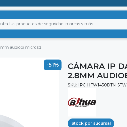
.8mm audiobi microsd
CÁMARA IP D
-51%
2.8MM AUDIO
SKU: IPC-HFW1430DTN-STW
Stock por sucursal