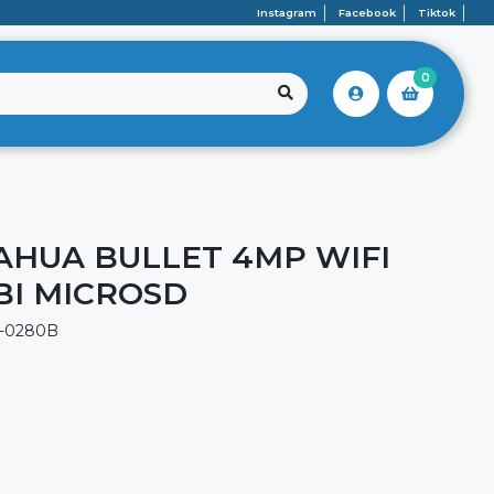
Instagram
Facebook
Tiktok
0
AHUA BULLET 4MP WIFI
BI MICROSD
-0280B