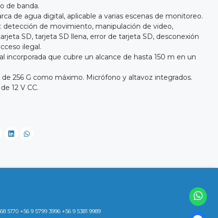
o de banda.
 de agua digital, aplicable a varias escenas de monitoreo.
: detección de movimiento, manipulación de video,
arjeta SD, tarjeta SD llena, error de tarjeta SD, desconexión
acceso ilegal.
al incorporada que cubre un alcance de hasta 150 m en un
 de 256 G como máximo. Micrófono y altavoz integrados.
de 12 V CC.
8 5170 +56 9 5799 3996 +56 9 5381 9989