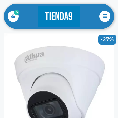
0
-27%