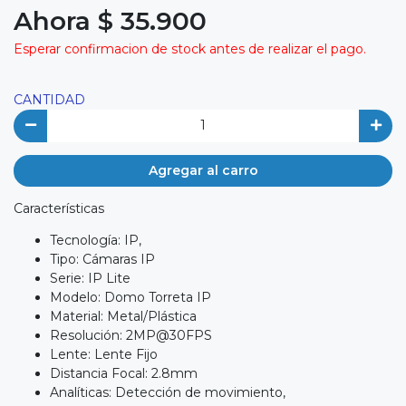
Ahora $ 35.900
Esperar confirmacion de stock antes de realizar el pago.
CANTIDAD
Agregar al carro
Características
Tecnología: IP,
Tipo: Cámaras IP
Serie: IP Lite
Modelo: Domo Torreta IP
Material: Metal/Plástica
Resolución:
2MP@30FPS
Lente: Lente Fijo
Distancia Focal: 2.8mm
Analíticas: Detección de movimiento,