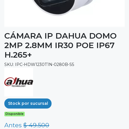
CÁMARA IP DAHUA DOMO
2MP 2.8MM IR30 POE IP67
H.265+
SKU: IPC-HDW1230T1N-0280B-S5
Stock por sucursal
Disponible
Antes
$ 49.500