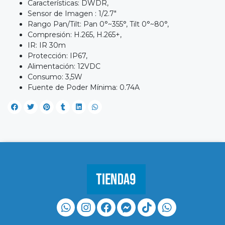
Características: DWDR,
Sensor de Imagen : 1/2.7"
Rango Pan/Tilt: Pan 0°~355°, Tilt 0°~80°,
Compresión: H.265, H.265+,
IR: IR 30m
Protección: IP67,
Alimentación: 12VDC
Consumo: 3,5W
Fuente de Poder Mínima: 0.74A