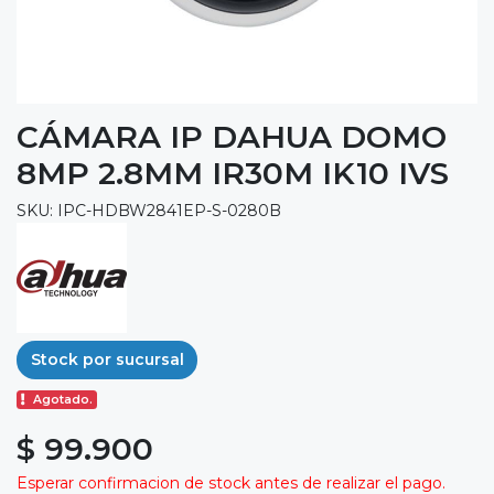
CÁMARA IP DAHUA DOMO
8MP 2.8MM IR30M IK10 IVS
SKU: IPC-HDBW2841EP-S-0280B
Stock por sucursal
Agotado.
$ 99.900
Esperar confirmacion de stock antes de realizar el pago.