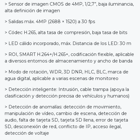
> Sensor de imagen CMOS de 4MP, 1/2,7”, baja iluminancia,
alta definición de imagen
> Salidas máx. 4MP (2688 × 1520) a 30 fps
> Códec H.265, alta tasa de compresión, baja tasa de bits
> LED cálido incorporado, máx. Distancia de los LED: 30 m
> ROI, SMART H.264+/H.265+, codificación flexible, aplicable
a diversos entornos de almacenamiento y ancho de banda
> Modo de rotación, WDR, 3D DNR, HLC, BLC, marca de
agua digital, aplicable a varias escenas de monitoreo
> Detección inteligente: Intrusión, cable trampa (apoya la
clasificación y detección precisa de vehículos y humanos)
> Detección de anomalías: detección de movimiento,
manipulación de vídeo, cambio de escena, detección de
audio, falta de tarjeta SD, tarjeta SD llena, error de tarjeta
SD, desconexión de red, conflicto de IP, acceso ilegal,
detección de voltaje