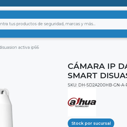
isuasion activa ip66
CÁMARA IP D
SMART DISUAS
SKU: DH-SD2A200HB-GN-A-
Stock por sucursal