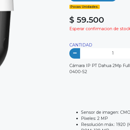
Pocas Unidades.
$ 59.500
Esperar confirmacion de stock 
CANTIDAD
Cámara IP PT Dahua 2Mp Full
0400-S2
Sensor de imagen: CMOS
Píxeles: 2 MP
Resolución máx.: 1920 (