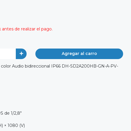
antes de realizar el pago.
Agregar al carro
 color Audio bidireccional IP66 DH-SD2A200HB-GN-A-PV-
 de 1/2,8"
H) × 1080 (V)