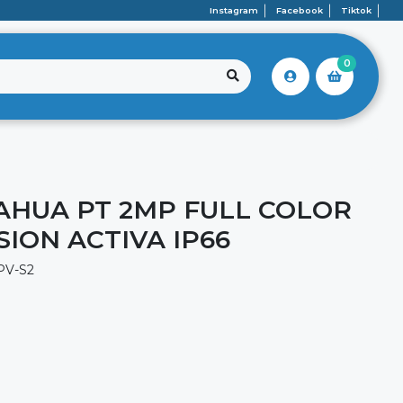
Instagram
Facebook
Tiktok
0
AHUA PT 2MP FULL COLOR
ION ACTIVA IP66
PV-S2