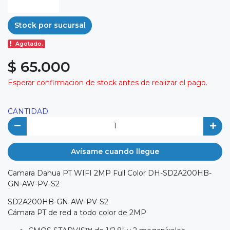
Stock por sucursal
Agotado.
$ 65.000
Esperar confirmacion de stock antes de realizar el pago.
CANTIDAD
Avísame cuando llegue
Camara Dahua PT WIFI 2MP Full Color DH-SD2A200HB-
GN-AW-PV-S2
SD2A200HB-GN-AW-PV-S2
Cámara PT de red a todo color de 2MP