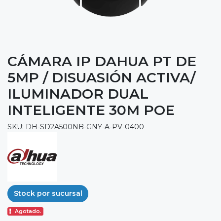
CÁMARA IP DAHUA PT DE
5MP / DISUASIÓN ACTIVA/
ILUMINADOR DUAL
INTELIGENTE 30M POE
SKU: DH-SD2A500NB-GNY-A-PV-0400
Stock por sucursal
Agotado.