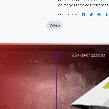
en rangos térmicos extremos 
Compartir en:
Video