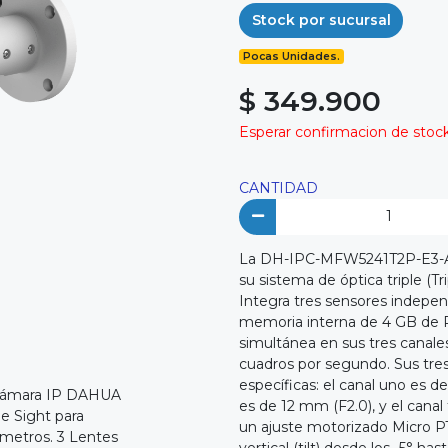
Stock por sucursal
Pocas Unidades.
$ 349.900
Esperar confirmacion de stock 
CANTIDAD
La DH-IPC-MFW5241T2P-E3-ASE
su sistema de óptica triple (Tr
Integra tres sensores indepe
memoria interna de 4 GB de 
simultánea en sus tres canale
cuadros por segundo. Sus tres 
específicas: el canal uno es de
es de 12 mm (F2.0), y el cana
un ajuste motorizado Micro P
vertical (tilt) desde los -5° hasta 