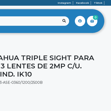
Instagram
Facebook
Tiktok
0
AHUA TRIPLE SIGHT PARA
3 LENTES DE 2MP C/U.
IND. IK10
3-ASE-0360/1200/2500B