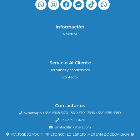
Información
Nosotros
Servicio Al Cliente
Términos y condiciones
Contacto
Contáctanos
whatsapp +56 9 5968 5170 +56 9 5799 3996 +56 9 5381 9989
+56229210420
venta@linkshen.com
AV. JOSE JOAQUIN PRIETO 9001, LO ESPEJO .MERSAN BODEGA B(G4)19