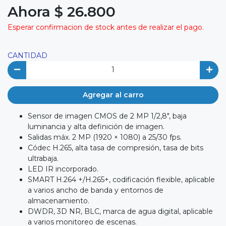
Ahora $ 26.800
Esperar confirmacion de stock antes de realizar el pago.
CANTIDAD
Agregar al carro
Sensor de imagen CMOS de 2 MP 1/2,8", baja
luminancia y alta definición de imagen.
Salidas máx. 2 MP (1920 × 1080) a 25/30 fps.
Códec H.265, alta tasa de compresión, tasa de bits
ultrabaja.
LED IR incorporado.
SMART H.264 +/H.265+, codificación flexible, aplicable
a varios ancho de banda y entornos de
almacenamiento.
DWDR, 3D NR, BLC, marca de agua digital, aplicable
a varios monitoreo de escenas.