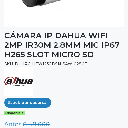
CÁMARA IP DAHUA WIFI
2MP IR30M 2.8MM MIC IP67
H265 SLOT MICRO SD
SKU: DH-IPC-HFW1230DSN-SAW-0280B
Stock por sucursal
Disponible
Antes
$ 48.000