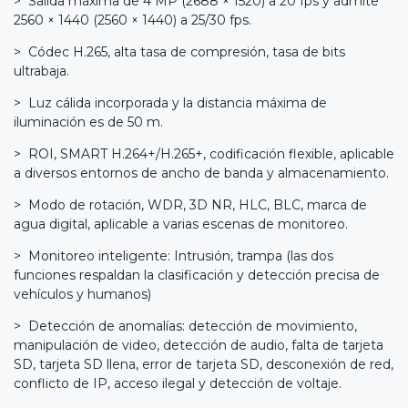
> Salida máxima de 4 MP (2688 × 1520) a 20 fps y admite
2560 × 1440 (2560 × 1440) a 25/30 fps.
> Códec H.265, alta tasa de compresión, tasa de bits
ultrabaja.
> Luz cálida incorporada y la distancia máxima de
iluminación es de 50 m.
> ROI, SMART H.264+/H.265+, codificación flexible, aplicable
a diversos entornos de ancho de banda y almacenamiento.
> Modo de rotación, WDR, 3D NR, HLC, BLC, marca de
agua digital, aplicable a varias escenas de monitoreo.
> Monitoreo inteligente: Intrusión, trampa (las dos
funciones respaldan la clasificación y detección precisa de
vehículos y humanos)
> Detección de anomalías: detección de movimiento,
manipulación de video, detección de audio, falta de tarjeta
SD, tarjeta SD llena, error de tarjeta SD, desconexión de red,
conflicto de IP, acceso ilegal y detección de voltaje.