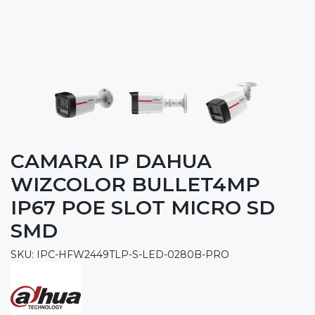
CAMARA IP DAHUA
WIZCOLOR BULLET4MP
IP67 POE SLOT MICRO SD
SMD
SKU: IPC-HFW2449TLP-S-LED-0280B-PRO