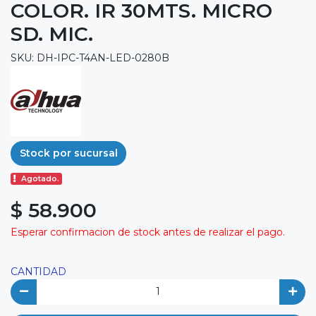
COLOR. IR 30MTS. MICRO
SD. MIC.
SKU: DH-IPC-T4AN-LED-0280B
Stock por sucursal
Agotado.
$ 58.900
Esperar confirmacion de stock antes de realizar el pago.
CANTIDAD