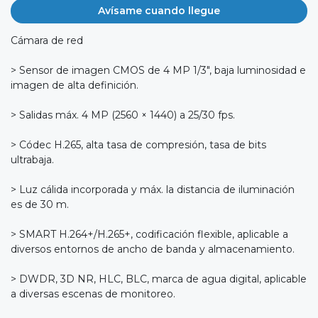
Avísame cuando llegue
Cámara de red
> Sensor de imagen CMOS de 4 MP 1/3", baja luminosidad e
imagen de alta definición.
> Salidas máx. 4 MP (2560 × 1440) a 25/30 fps.
> Códec H.265, alta tasa de compresión, tasa de bits
ultrabaja.
> Luz cálida incorporada y máx. la distancia de iluminación
es de 30 m.
> SMART H.264+/H.265+, codificación flexible, aplicable a
diversos entornos de ancho de banda y almacenamiento.
> DWDR, 3D NR, HLC, BLC, marca de agua digital, aplicable
a diversas escenas de monitoreo.