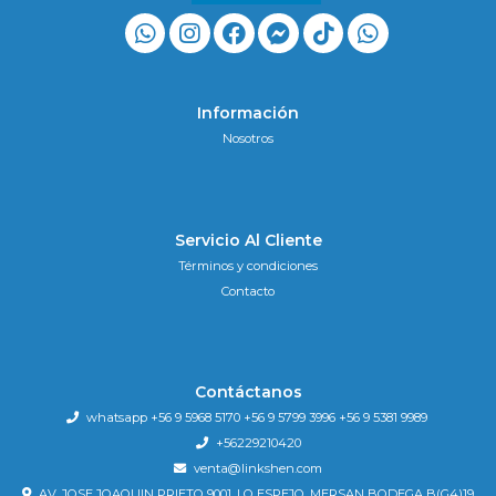
Información
Nosotros
Servicio Al Cliente
Términos y condiciones
Contacto
Contáctanos
whatsapp +56 9 5968 5170 +56 9 5799 3996 +56 9 5381 9989
+56229210420
venta@linkshen.com
AV. JOSE JOAQUIN PRIETO 9001, LO ESPEJO .MERSAN BODEGA B(G4)19