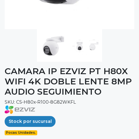
CAMARA IP EZVIZ PT H80X
WIFI 4K DOBLE LENTE 8MP
AUDIO SEGUIMIENTO
SKU: CS-H80x-R100-8G82WKFL
Stock por sucursal
Pocas Unidades.