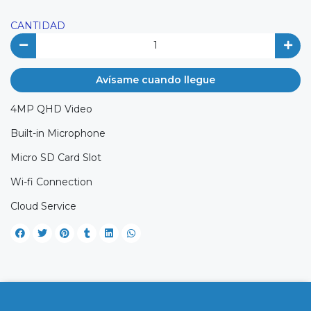
CANTIDAD
Avísame cuando llegue
4MP QHD Video
Built-in Microphone
Micro SD Card Slot
Wi-fi Connection
Cloud Service