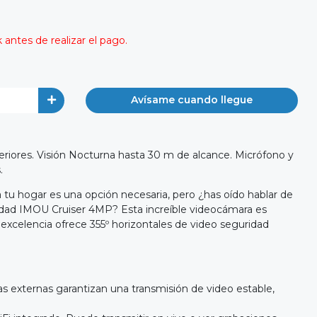
antes de realizar el pago.
Avísame cuando llegue
riores. Visión Nocturna hasta 30 m de alcance. Micrófono y
.
tu hogar es una opción necesaria, pero ¿has oído hablar de
dad IMOU Cruiser 4MP? Esta increíble videocámara es
 excelencia ofrece 355º horizontales de video seguridad
as externas garantizan una transmisión de video estable,