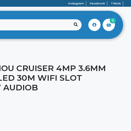
Instagram
Facebook
Tiktok
0
MOU CRUISER 4MP 3.6MM
LED 30M WIFI SLOT
7 AUDIOB