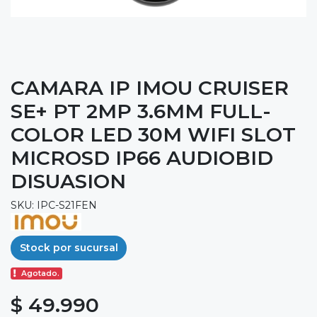
CAMARA IP IMOU CRUISER
SE+ PT 2MP 3.6MM FULL-
COLOR LED 30M WIFI SLOT
MICROSD IP66 AUDIOBID
DISUASION
SKU: IPC-S21FEN
Stock por sucursal
Agotado.
$ 49.990