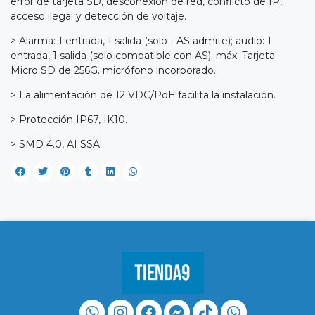
error de tarjeta SD, desconexión de red, conflicto de IP,
acceso ilegal y detección de voltaje.
> Alarma: 1 entrada, 1 salida (solo - AS admite); audio: 1
entrada, 1 salida (solo compatible con AS); máx. Tarjeta
Micro SD de 256G. micrófono incorporado.
> La alimentación de 12 VDC/PoE facilita la instalación.
> Protección IP67, IK10.
> SMD 4.0, AI SSA.