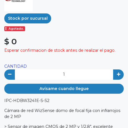
Stock por sucursal
Agotado.
$ 0
Esperar confirmacion de stock antes de realizar el pago.
CANTIDAD
Avísame cuando llegue
IPC-HDBW3241E-S-S2
Cámara de red WizSense domo de focal fija con infrarrojos
de 2 MP
> Sensor de imagen CMOS de 2 MP y 1/2,8", excelente