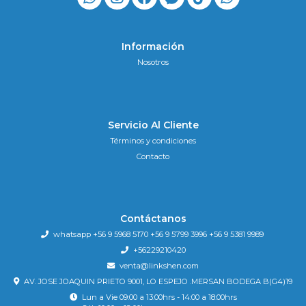
Información
Nosotros
Servicio Al Cliente
Términos y condiciones
Contacto
Contáctanos
whatsapp +56 9 5968 5170 +56 9 5799 3996 +56 9 5381 9989
+56229210420
venta@linkshen.com
AV. JOSE JOAQUIN PRIETO 9001, LO ESPEJO .MERSAN BODEGA B(G4)19
Lun a Vie 09:00 a 13:00hrs - 14:00 a 18:00hrs