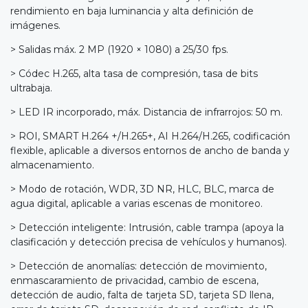
rendimiento en baja luminancia y alta definición de
imágenes.
> Salidas máx. 2 MP (1920 × 1080) a 25/30 fps.
> Códec H.265, alta tasa de compresión, tasa de bits
ultrabaja.
> LED IR incorporado, máx. Distancia de infrarrojos: 50 m.
> ROI, SMART H.264 +/H.265+, AI H.264/H.265, codificación
flexible, aplicable a diversos entornos de ancho de banda y
almacenamiento.
> Modo de rotación, WDR, 3D NR, HLC, BLC, marca de
agua digital, aplicable a varias escenas de monitoreo.
> Detección inteligente: Intrusión, cable trampa (apoya la
clasificación y detección precisa de vehículos y humanos).
> Detección de anomalías: detección de movimiento,
enmascaramiento de privacidad, cambio de escena,
detección de audio, falta de tarjeta SD, tarjeta SD llena,