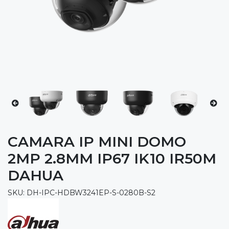
CAMARA IP MINI DOMO
2MP 2.8MM IP67 IK10 IR50M
DAHUA
SKU: DH-IPC-HDBW3241EP-S-0280B-S2