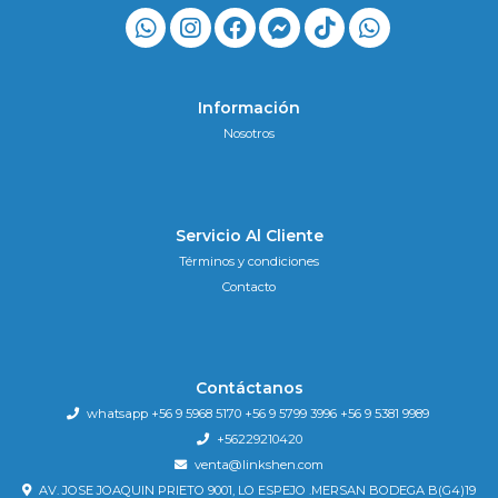
Información
Nosotros
Servicio Al Cliente
Términos y condiciones
Contacto
Contáctanos
whatsapp +56 9 5968 5170 +56 9 5799 3996 +56 9 5381 9989
+56229210420
venta@linkshen.com
AV. JOSE JOAQUIN PRIETO 9001, LO ESPEJO .MERSAN BODEGA B(G4)19