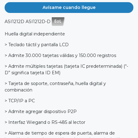
Avísame cuando llegue
ASI1212D ASI1212D-D
Huella digital independiente
> Teclado táctil y pantalla LCD
> Admite 30.000 tarjetas válidas y 150.000 registros
> Admite múltiples tarjetas (tarjeta IC predeterminada) (“-
D” significa tarjeta ID EM)
> Tarjeta de soporte, contraseña, huella digital y
combinación
> TCP/IP a PC
> Admite agregar dispositivo P2P
> Interfaz Wiegand o RS-485 al lector
> Alarma de tiempo de espera de puerta, alarma de