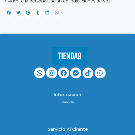
> Admite la personalización de indicaciones de voz.
Información
Nosotros
Servicio Al Cliente