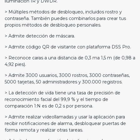
iluminación IR y DWDR.
> Múltiples métodos de desbloqueo, incluidos rostro y
contraseña. También puedes combinarlos para crear tus
propios métodos de desbloqueo personales.
> Admite detección de máscara.
> Admite código QR de visitante con plataforma DSS Pro.
> Reconoce caras a una distancia de 0,3 ma 1,5 m (de 0,98 a
4,92 pies).
> Admite 3000 usuarios, 3000 rostros, 3000 contraseñas,
5000 tarjetas, 50 administradores y 300.000 registros.
> La detección de vida tiene una tasa de precisión de
reconocimiento facial del 99,9 % y el tiempo de
comparación 1:N es de 0,2 s por persona.
> Admite realizar videollamadas y usar la aplicación para
recibir notificaciones de alarma, desbloquear puertas de
forma remota y realizar otras tareas.