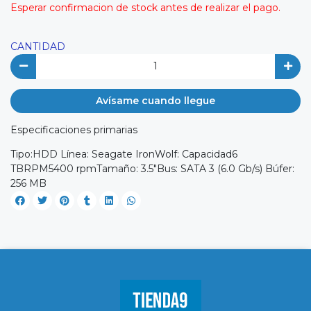
Esperar confirmacion de stock antes de realizar el pago.
CANTIDAD
Avísame cuando llegue
Especificaciones primarias
Tipo:HDD Línea: Seagate IronWolf: Capacidad6
TBRPM5400 rpmTamaño: 3.5"Bus: SATA 3 (6.0 Gb/s) Búfer:
256 MB