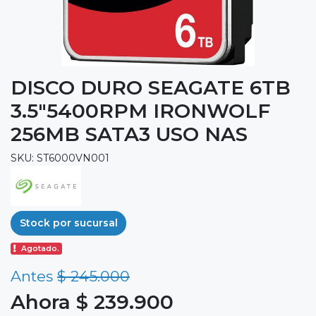
DISCO DURO SEAGATE 6TB
3.5"5400RPM IRONWOLF
256MB SATA3 USO NAS
SKU: ST6000VN001
Stock por sucursal
Agotado.
Antes
$ 245.000
Ahora $ 239.900