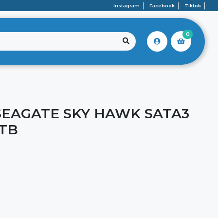
Instagram
Facebook
Tiktok
0
SEAGATE SKY HAWK SATA3
6TB