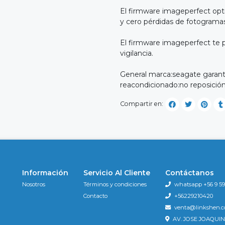
El firmware imageperfect opti
y cero pérdidas de fotogramas
El firmware imageperfect te 
vigilancia.
General marca:seagate garant
reacondicionado:no reposición
Compartir en:
Información
Servicio Al Cliente
Contáctanos
Nosotros
Términos y condiciones
whatsapp +56 9 596
Contacto
+56229210420
venta@linkshen.
AV. JOSE JOAQUIN