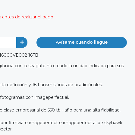
antes de realizar el pago.
Avísame cuando llegue
T16000VE002 16TB
lancia con ia seagate ha creado la unidad indicada para sus
a definición y 16 transmisiónes de ai adiciónales.
 fotogramas con imageperfect ai.
 clase empresarial de 550 tb - año para una alta fiabilidad.
ovador firmware imageperfect e imageperfect ai de skyhawk
sector.